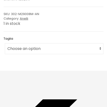
SKU:
302-M29008M-AN
Category:
Anelli
1 in stock
Taglia