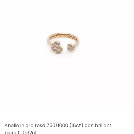
Anello in oro rosa 750/1000 (18ct) con brillanti
bianchi 0,32ct