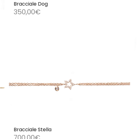
Bracciale Dog
350,00
€
Bracciale Stella
700,00
€