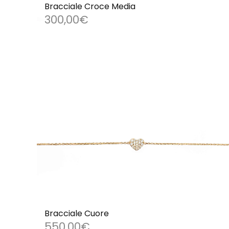
Bracciale Croce Media
300,00
€
Bracciale Cuore
550,00
€