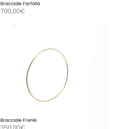
Bracciale Farfalla
700,00
€
Bracciale Frenki
350,00
€