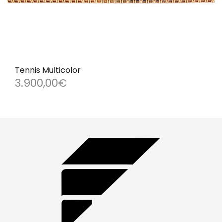
Tennis Multicolor
3.900,00
€