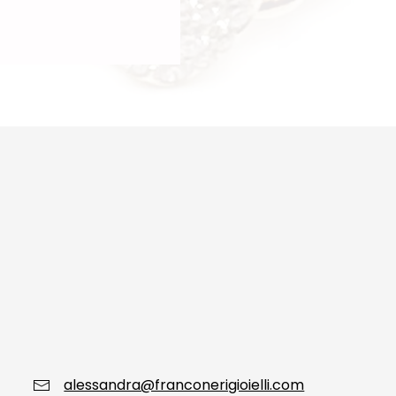
alessandra@franconerigioielli.com