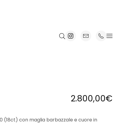
2.800,00
€
00 (18ct) con maglia barbazzale e cuore in