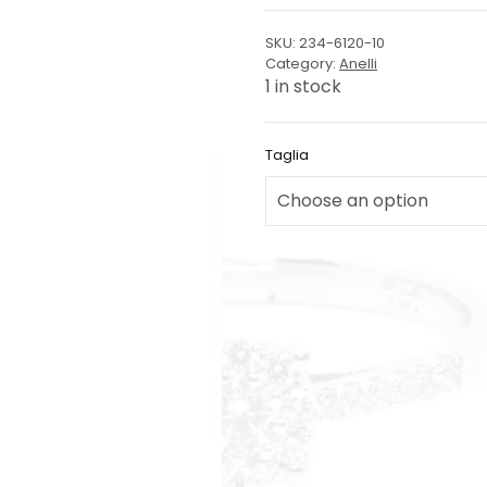
SKU:
234-6120-10
Category:
Anelli
1 in stock
Taglia