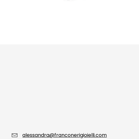
alessandra@franconerigioielli.com