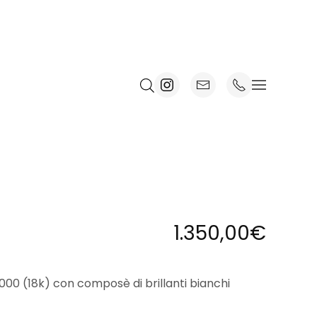
1.350,00
€
000 (18k) con composè di brillanti bianchi