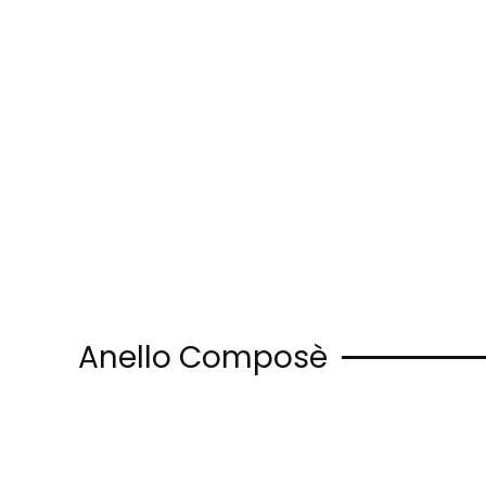
Skip to main content
Anello Composè