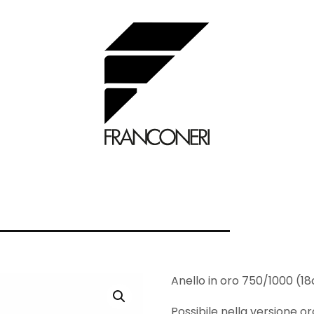
Anello in oro 750/1000 (18ct
Possibile nella versione o