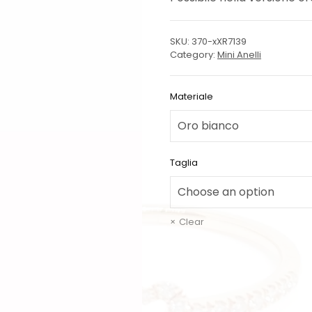
SKU:
370-xXR7139
Category:
Mini Anelli
Materiale
Taglia
Clear