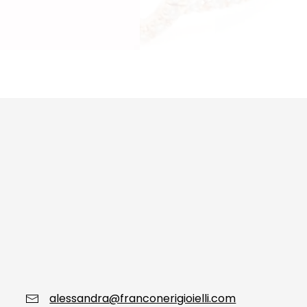
alessandra@franconerigioielli.com