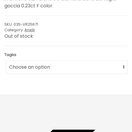
goccia 0.23ct F color.
SKU:
035-VR25671
Category:
Anelli
Out of stock
Taglia