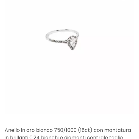
Anello in oro bianco 750/1000 (18ct) con montatura
in brillanti 0.24 bianchi e diamanti centrale taglio