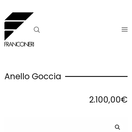
Skip to main content
Anello Goccia
2.100,00
€