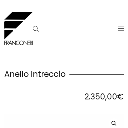
Skip to main content
Anello Intreccio
2.350,00
€