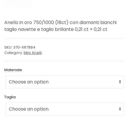
Anello in oro 750/1000 (18ct) con diamanti bianchi
taglio navette e taglio brillante 0,21 ct + 0,21 ct
SKU:
370-XR7884
Category:
Mini Anelli
Materiale
Taglia