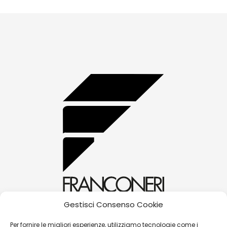
Gestisci Consenso Cookie
alessandra@franconerigioielli.com
Per fornire le migliori esperienze, utilizziamo tecnologie come i