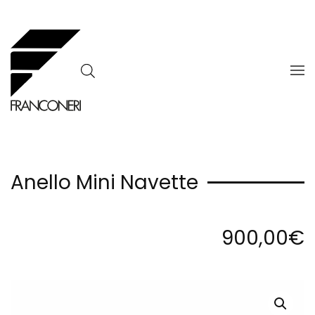
Skip to main content
Anello Mini Navette
900,00
€