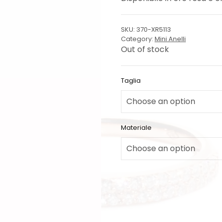
SKU:
370-XR5113
Category:
Mini Anelli
Out of stock
Taglia
Materiale