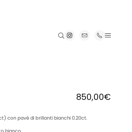
850,00
€
t) con pavé di brillanti bianchi 0.20ct.
ro bianco.