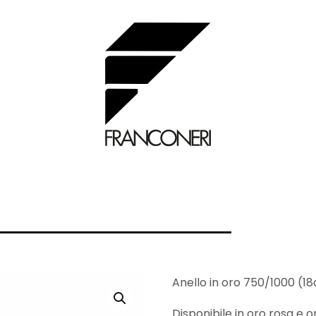
Anello in oro 750/1000 (18c
Disponibile in oro rosa e o