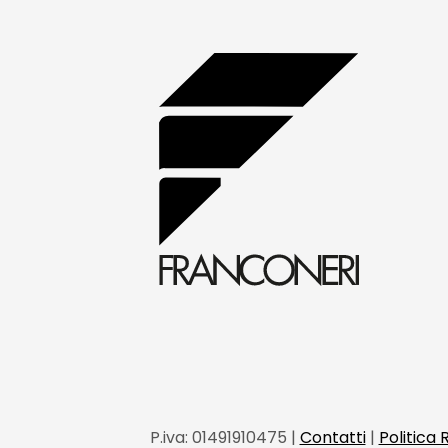
P.iva:
01491910475 |
Contatti
|
Politica