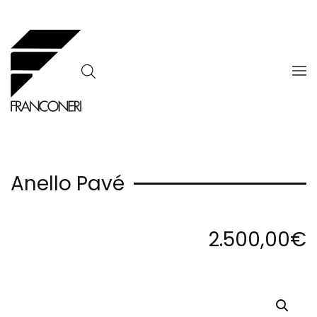
Skip to main content
Anello Pavé
2.500,00
€