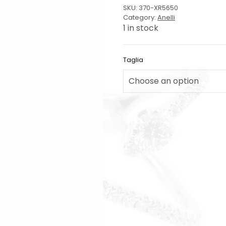
SKU:
370-XR5650
Category:
Anelli
1 in stock
Taglia