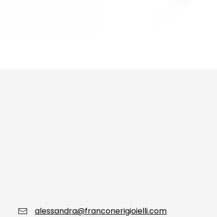
alessandra@franconerigioielli.com