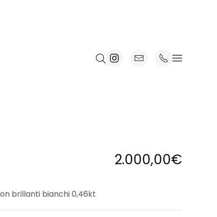
2.000,00
€
on brillanti bianchi 0,46kt