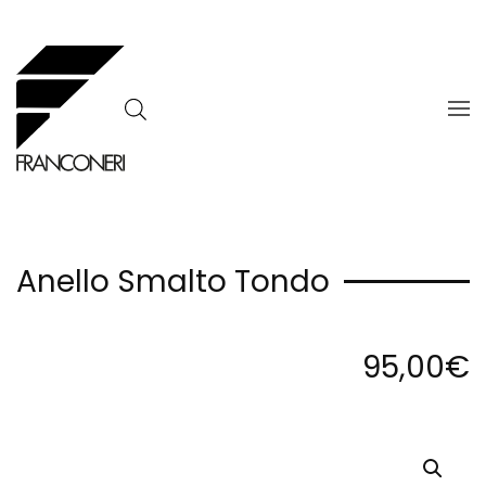
Skip to main content
Anello Smalto Tondo
95,00
€