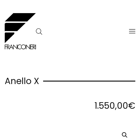
Skip to main content
Anello X
1.550,00
€