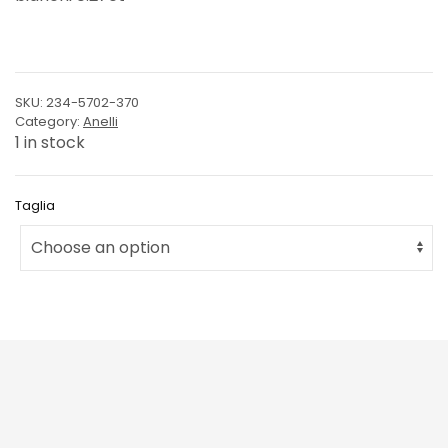
SKU:
234-5702-370
Category:
Anelli
1 in stock
Taglia