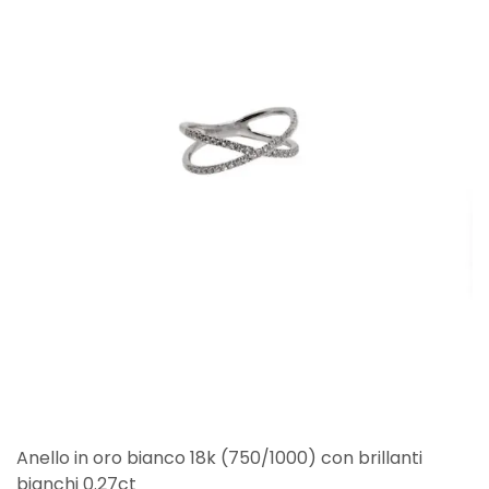
Anello in oro bianco 18k (750/1000) con brillanti
bianchi 0.27ct