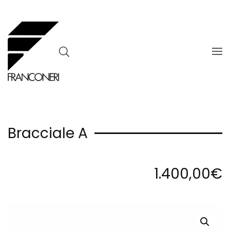
Skip to main content
Bracciale A
1.400,00
€