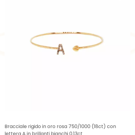
Bracciale rigido in oro rosa 750/1000 (18ct) con
lettera A in brillanti bianchi 0.13ct