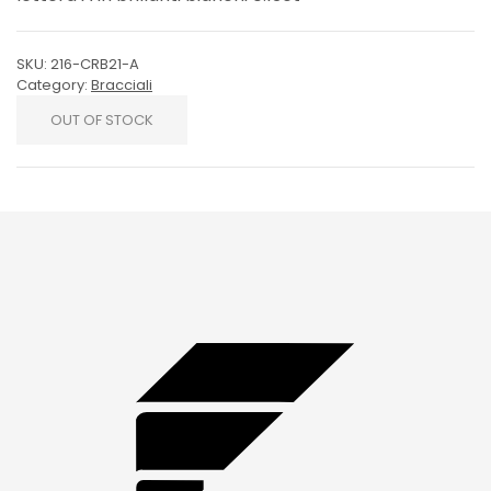
SKU:
216-CRB21-A
Category:
Bracciali
OUT OF STOCK