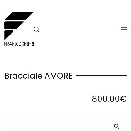
Skip to main content
Bracciale AMORE
800,00
€