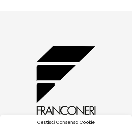
AMORE
quantity
Gestisci Consenso Cookie
alessandra@franconerigioielli.com