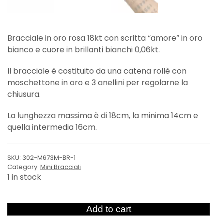
Bracciale in oro rosa 18kt con scritta “amore” in oro
bianco e cuore in brillanti bianchi 0,06kt.
Il bracciale è costituito da una catena rollè con
moschettone in oro e 3 anellini per regolarne la
chiusura.
La lunghezza massima è di 18cm, la minima 14cm e
quella intermedia 16cm.
SKU:
302-M673M-BR-1
Category:
Mini Bracciali
1 in stock
Bracciale
Add to cart