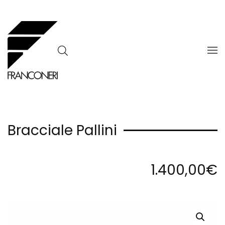
Skip to main content
Bracciale Pallini
1.400,00
€