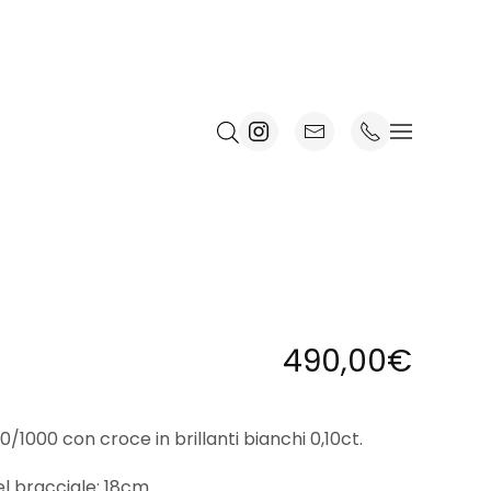
490,00
€
/1000 con croce in brillanti bianchi 0,10ct.
l bracciale: 18cm