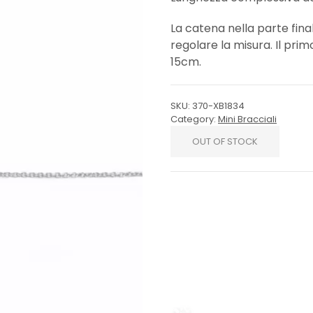
La catena nella parte final
regolare la misura. Il pri
15cm.
SKU:
370-XB1834
Category:
Mini Bracciali
OUT OF STOCK