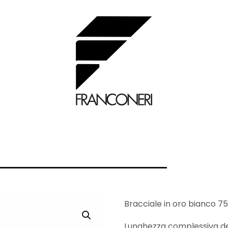
Bracciale in oro bianco 750
Lunghezza complessiva de