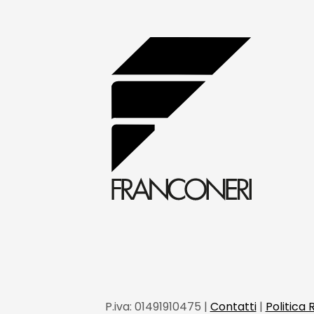
P.iva:
01491910475 |
Contatti
|
Politica