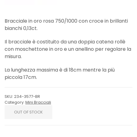
Bracciale in oro rosa 750/1000 con croce in brillanti
bianchi 0,13ct.
Il bracciale è costituito da una doppia catena rollè
con moschettone in oro e un anellino per regolare la
misura.
La lunghezza massima è di 18cm mentre la più
piccola 17cm.
SKU:
234-3577-BR
Category:
Mini Bracciali
OUT OF STOCK