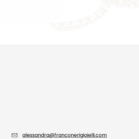
alessandra@franconerigioielli.com