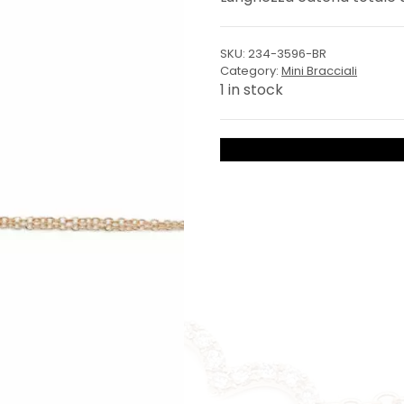
SKU:
234-3596-BR
Category:
Mini Bracciali
1 in stock
Bracciale
Cuore
quantity