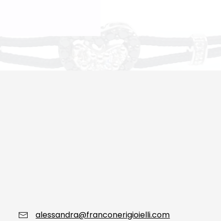
alessandra@franconerigioielli.com