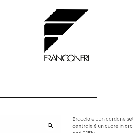
Bracciale con cordone seti
centrale è un cuore in oro b