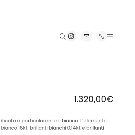
1.320,00
€
ficato e particolari in oro bianco. L’elemento
ianco 18kt, brillanti bianchi 0,14kt e brillanti