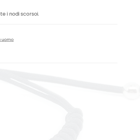
te i nodi scorsoi.
da uomo