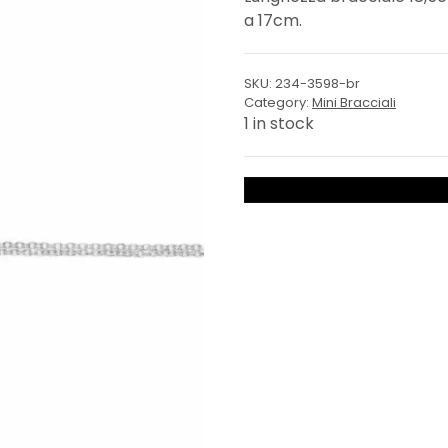
a 17cm.
SKU:
234-3598-br
Category:
Mini Bracciali
1 in stock
Bracciale
Cuore
quantity