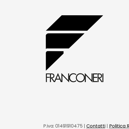
P.iva:
01491910475 |
Contatti
|
Politica