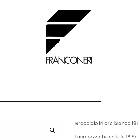
Bracciale in oro bianco 18k
Lunghezza bracciale 18,5cm