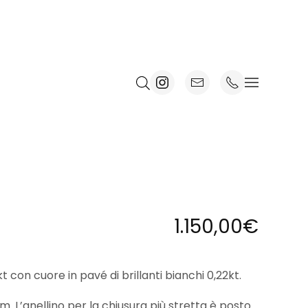
1.150,00
€
t con cuore in pavé di brillanti bianchi 0,22kt.
. L’anellino per la chiusura più stretta è posto