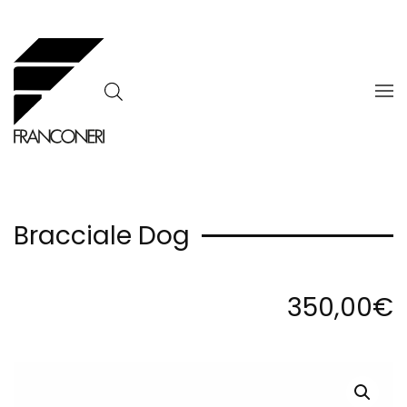
Skip to main content
Bracciale Dog
350,00
€