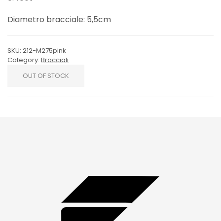
Diametro bracciale: 5,5cm
SKU:
212-M275pink
Category:
Bracciali
OUT OF STOCK