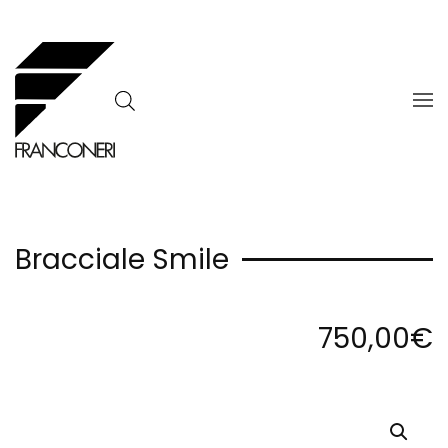
Skip to main content
Bracciale Smile
750,00
€