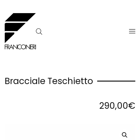
Skip to main content
Bracciale Teschietto
290,00
€