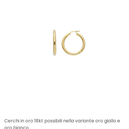
Cerchi in oro 18kt possibili nella variante oro giallo e
oro bianco.