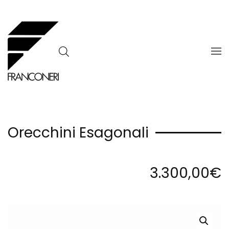
Skip to main content
Orecchini Esagonali
3.300,00
€