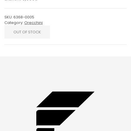
SKU:
6368-0005
Category:
Orecchini
OUT OF STOCK