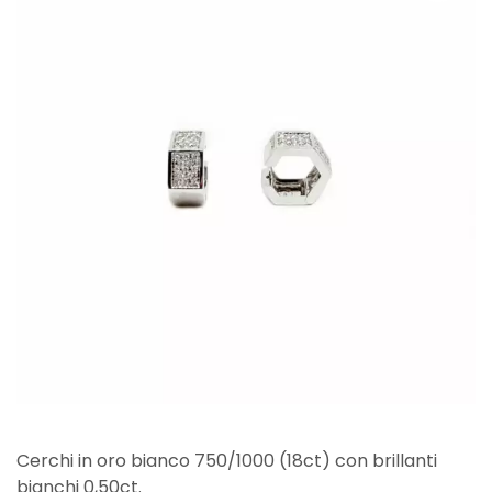
Cerchi in oro bianco 750/1000 (18ct) con brillanti
bianchi 0,50ct.