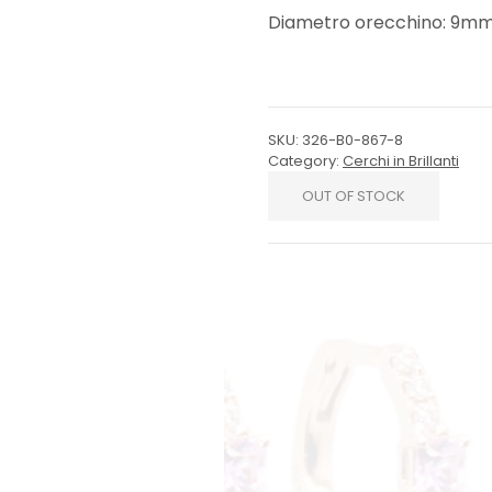
Diametro orecchino: 9m
SKU:
326-B0-867-8
Category:
Cerchi in Brillanti
OUT OF STOCK