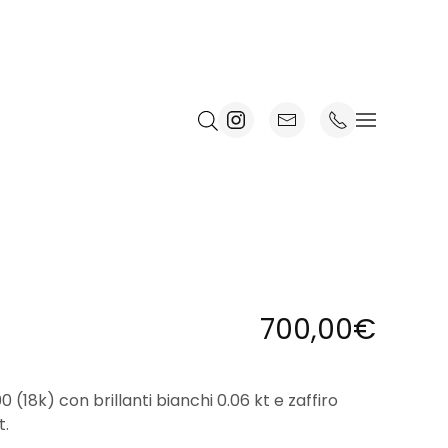
700,00
€
 (18k) con brillanti bianchi 0.06 kt e zaffiro
t.