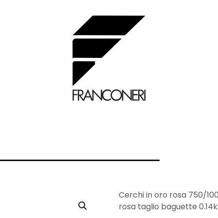
Cerchi in oro rosa 750/1000
rosa taglio baguette 0.14k