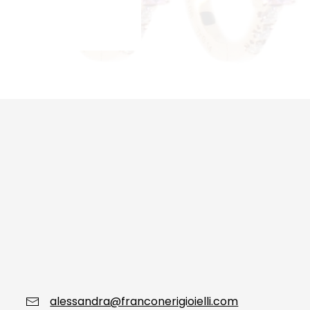
alessandra@franconerigioielli.com