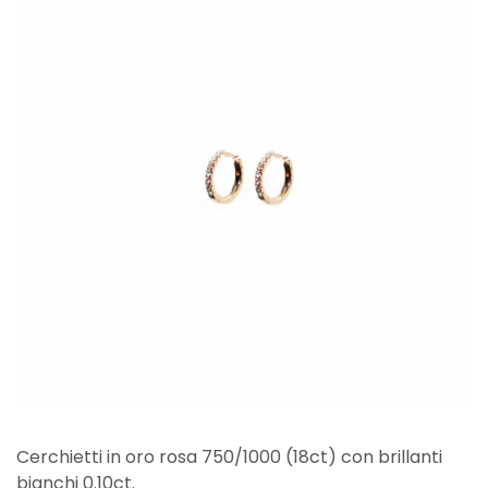
Cerchietti in oro rosa 750/1000 (18ct) con brillanti
bianchi 0.10ct.