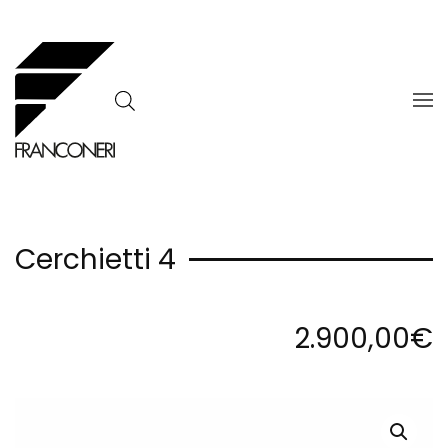
Skip to main content
Cerchietti 4
2.900,00
€