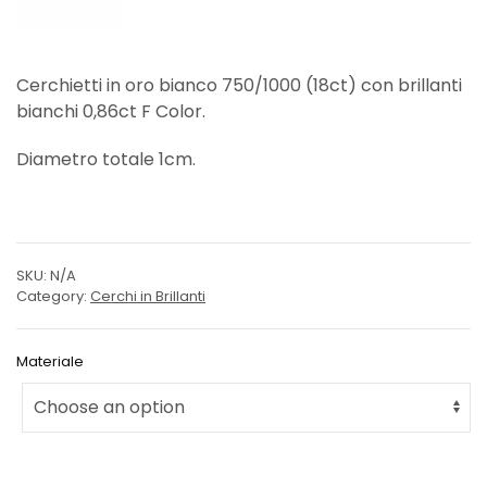
Cerchietti in oro bianco 750/1000 (18ct) con brillanti
bianchi 0,86ct F Color.
Diametro totale 1cm.
SKU:
N/A
Category:
Cerchi in Brillanti
Materiale