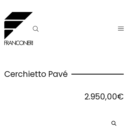
Skip to main content
Cerchietto Pavé
2.950,00
€