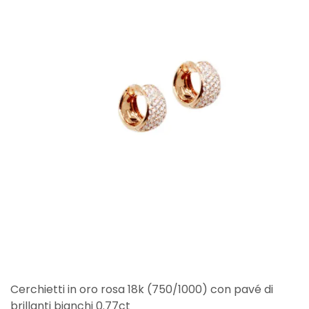
Cerchietti in oro rosa 18k (750/1000) con pavé di
brillanti bianchi 0.77ct