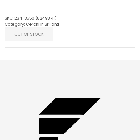
SKU:
234-3550 (82498711)
Category:
Cerchi in Brillanti
OUT OF STOCK