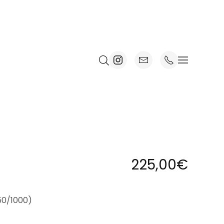
225,00
€
750/1000)