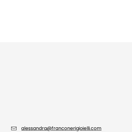
alessandra@franconerigioielli.com