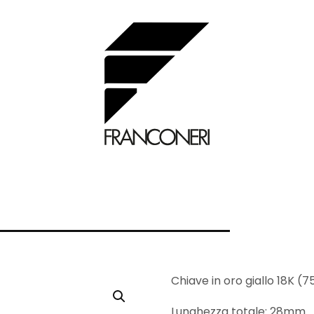
Chiave in oro giallo 18K (
Lunghezza totale: 28mm