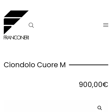
Skip to main content
Ciondolo Cuore M
900,00
€