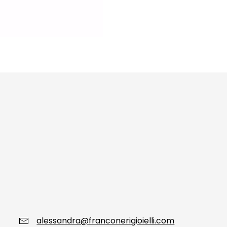
alessandra@franconerigioielli.com