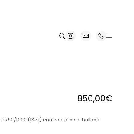
850,00
€
sa 750/1000 (18ct) con contorno in brillanti