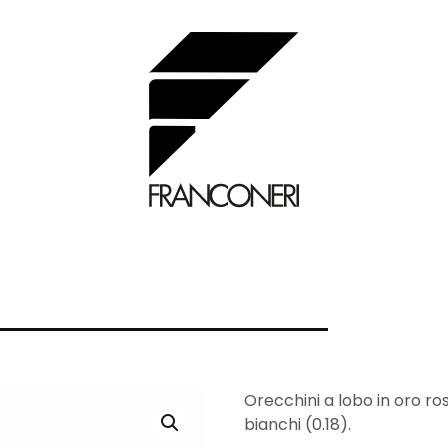
Orecchini a lobo in oro ro
bianchi (0.18).