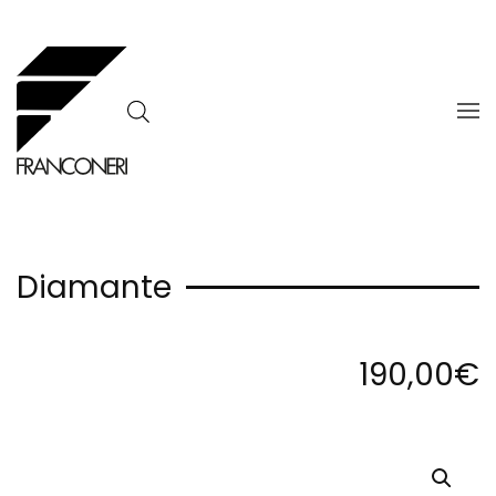
Skip to main content
Diamante
190,00
€