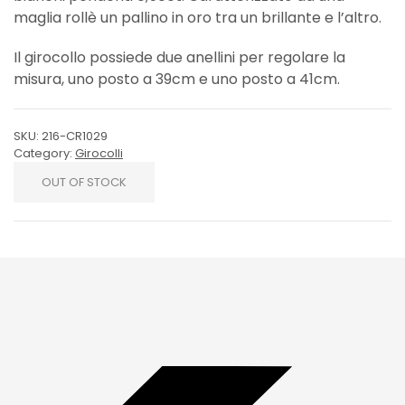
maglia rollè un pallino in oro tra un brillante e l’altro.
Il girocollo possiede due anellini per regolare la
misura, uno posto a 39cm e uno posto a 41cm.
SKU:
216-CR1029
Category:
Girocolli
OUT OF STOCK