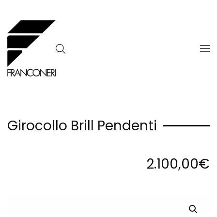
Skip to main content
Girocollo Brill Pendenti
2.100,00
€