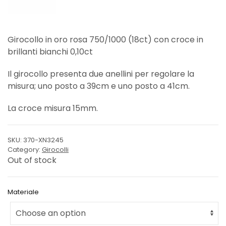
Girocollo in oro rosa 750/1000 (18ct) con croce in
brillanti bianchi 0,10ct
Il girocollo presenta due anellini per regolare la
misura; uno posto a 39cm e uno posto a 41cm.
La croce misura 15mm.
SKU:
370-XN3245
Category:
Girocolli
Out of stock
Materiale