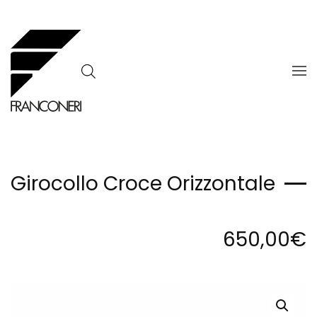
Skip to main content
Girocollo Croce Orizzontale
650,00
€