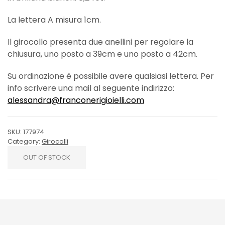
La lettera A misura 1cm.
Il girocollo presenta due anellini per regolare la
chiusura, uno posto a 39cm e uno posto a 42cm.
Su ordinazione è possibile avere qualsiasi lettera. Per
info scrivere una mail al seguente indirizzo:
alessandra@franconerigioielli.com
SKU:
177974
Category:
Girocolli
OUT OF STOCK