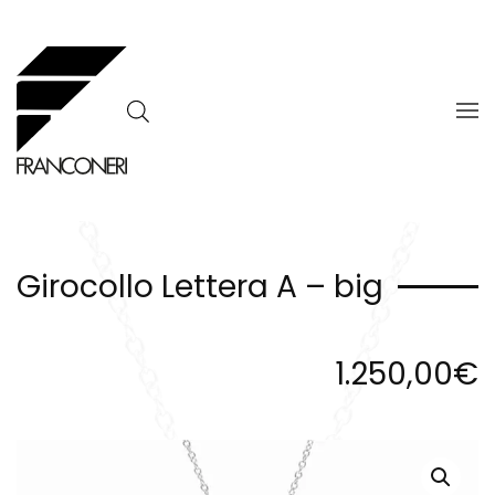
Skip to main content
Girocollo Lettera A – big
1.250,00
€