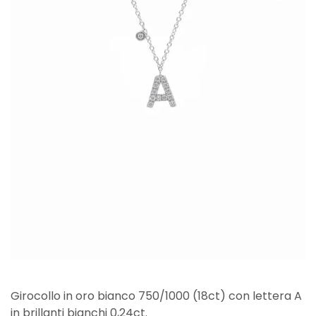
Girocollo in oro bianco 750/1000 (18ct) con lettera A
in brillanti bianchi 0,24ct.