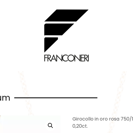
ium
Girocollo in oro rosa 750/1
0,20ct.