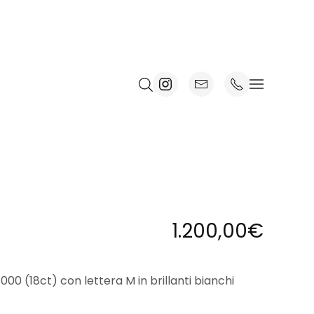
1.200,00
€
000 (18ct) con lettera M in brillanti bianchi