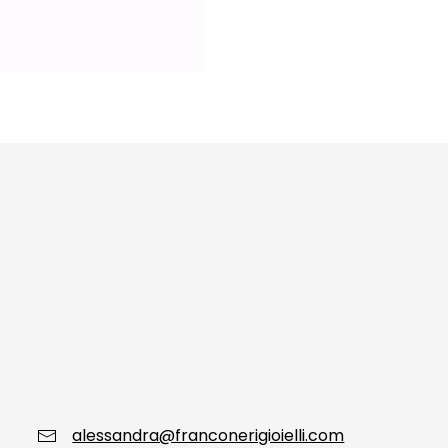
alessandra@franconerigioielli.com