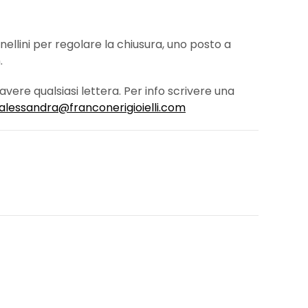
nellini per regolare la chiusura, uno posto a
.
avere qualsiasi lettera. Per info scrivere una
alessandra@franconerigioielli.com