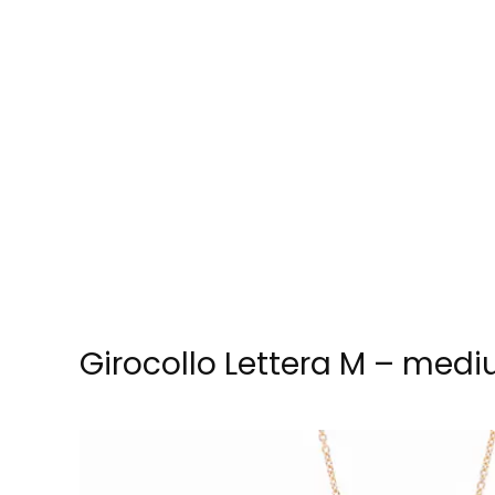
Skip to main content
Girocollo Lettera M – med