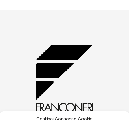
quantity
Gestisci Consenso Cookie
alessandra@franconerigioielli.com