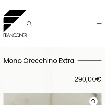
Skip to main content
Mono Orecchino Extra
290,00
€