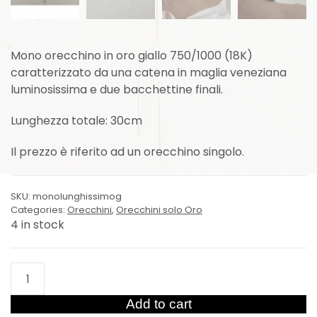
Mono orecchino in oro giallo 750/1000 (18K)
caratterizzato da una catena in maglia veneziana
luminosissima e due bacchettine finali.
Lunghezza totale: 30cm
Il prezzo è riferito ad un orecchino singolo.
SKU:
monolunghissimog
Categories:
Orecchini
,
Orecchini solo Oro
4 in stock
Mono
Orecchino
Extra
Add to cart