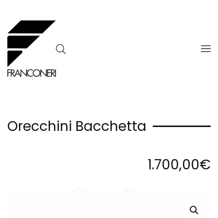
Skip to main content
Orecchini Bacchetta
1.700,00
€