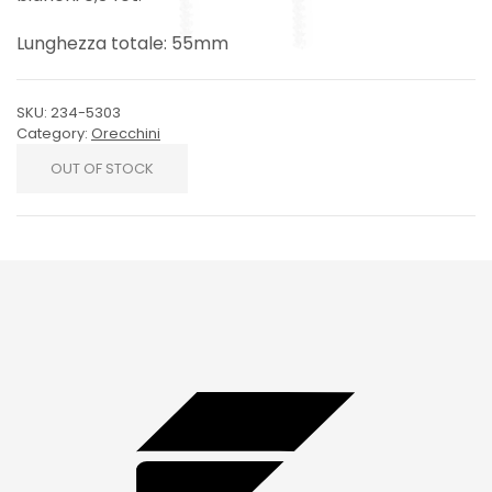
Lunghezza totale: 55mm
SKU:
234-5303
Category:
Orecchini
OUT OF STOCK