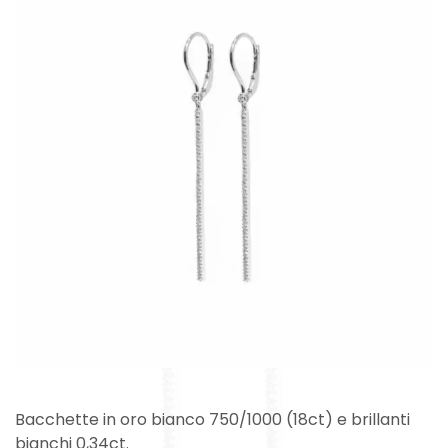
Bacchette in oro bianco 750/1000 (18ct) e brillanti
bianchi 0,34ct.