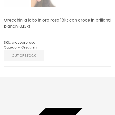
Orecchini a lobo in oro rosa 18kt con croce in brillanti
bianchi 0.13kt
SKU:
croceororosa
Category:
Orecchini
OUT OF STOCK