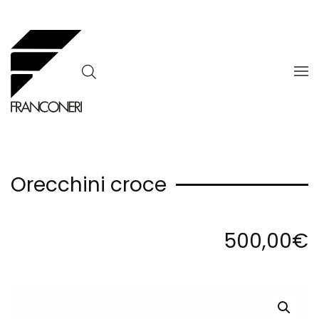
Skip to main content
Orecchini croce
500,00
€