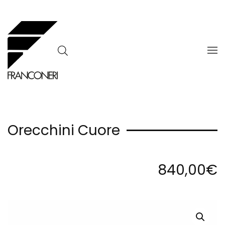
Skip to main content
Orecchini Cuore
840,00
€