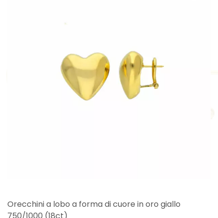
Orecchini a lobo a forma di cuore in oro giallo
750/1000 (18ct)