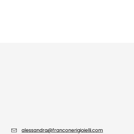
alessandra@franconerigioielli.com