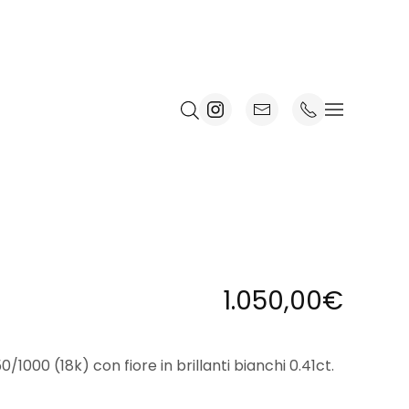
1.050,00
€
/1000 (18k) con fiore in brillanti bianchi 0.41ct.