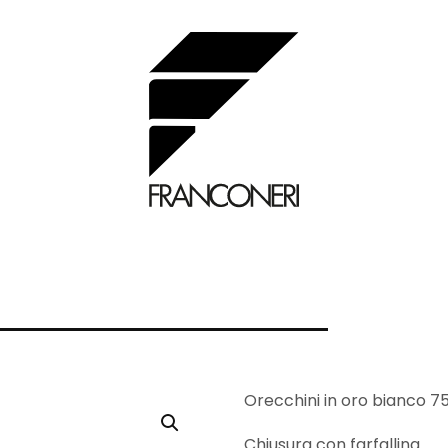
Orecchini in oro bianco 750
Chiusura con farfallina.