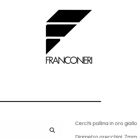
Cerchi pallina in oro giall
Diametro orecchini: 7mm