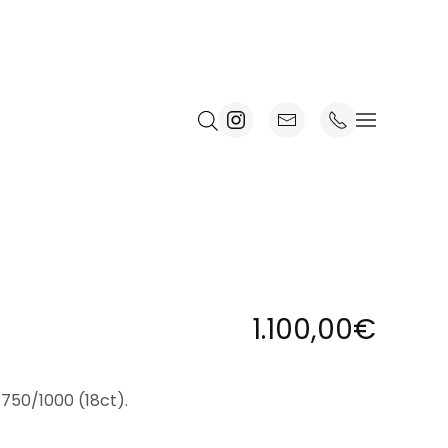
1.100,00
€
o 750/1000 (18ct).