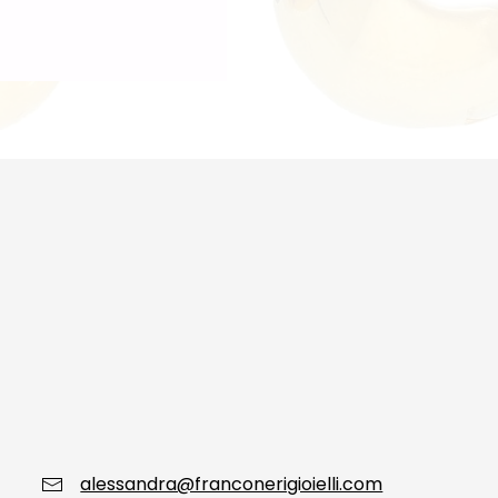
alessandra@franconerigioielli.com